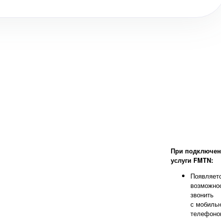
При подключе
услуги FMTN:
Появляет
возможно
звонить
с мобиль
телефоно