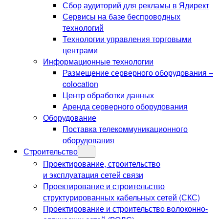
Сбор аудиторий для рекламы в Ядирект
Сервисы на базе беспроводных
технологий
Технологии управления торговыми
центрами
Информационные технологии
Размещение серверного оборудования –
colocation
Центр обработки данных
Аренда серверного оборудования
Оборудование
Поставка телекоммуникационного
оборудования
Строительство
Проектирование, строительство
и эксплуатация сетей связи
Проектирование и строительство
структурированных кабельных сетей (СКС)
Проектирование и строительство волоконно-