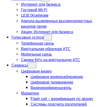
Интернет для бизнеса
Гостевой Wi-Fi
ЦОД IXcellerate
Аренда выделенных высокоскоростных
каналов связи
Акция: Интернет для бизнеса
Голосовые услуги
Телефонная связь
Виртуальная облачная АТС
Мобильная связь
Скидка 50% на виртуальную АТС
Сервисы
Цифровое видео
Цифровое видеонаблюдение
Цифровое телевидение
Видеоконференцсвязь
Маркетинг
Flash call – верификация по звонку
Системы подсчета посетителей