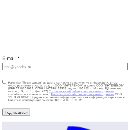
E-mail
Нажимая "Подписаться" вы даете согласие на получение информации, в том
числе рекламного характера, от ООО "ИНТЕЛЕКОМ" и даете ООО "ИНТЕЛЕКОМ"
(ИНН 7718003628, ОГРН 1147748133532, адрес: 105122, г. Москва, Щёлковское
шоссе, д.5, стр.1, офис 437)
Согласие на обработку персональных данных
способами и в соответствии с
Политикой обработки персональных данных
ООО
"ИНТЕЛЕКОМ". Порядок и условия конфиденциальности информации отражены в
Политике конфиденциальности ООО "ИНТЕЛЕКОМ".
Подписаться