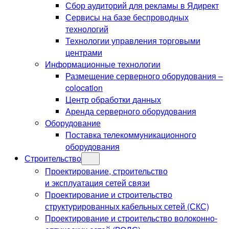
Сбор аудиторий для рекламы в Ядирект
Сервисы на базе беспроводных
технологий
Технологии управления торговыми
центрами
Информационные технологии
Размещение серверного оборудования –
colocation
Центр обработки данных
Аренда серверного оборудования
Оборудование
Поставка телекоммуникационного
оборудования
Строительство
Проектирование, строительство
и эксплуатация сетей связи
Проектирование и строительство
структурированных кабельных сетей (СКС)
Проектирование и строительство волоконно-