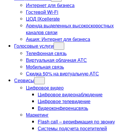
Интернет для бизнеса
Гостевой Wi-Fi
ЦОД IXcellerate
Аренда выделенных высокоскоростных
каналов связи
Акция: Интернет для бизнеса
Голосовые услуги
Телефонная связь
Виртуальная облачная АТС
Мобильная связь
Скидка 50% на виртуальную АТС
Сервисы
Цифровое видео
Цифровое видеонаблюдение
Цифровое телевидение
Видеоконференцсвязь
Маркетинг
Flash call – верификация по звонку
Системы подсчета посетителей