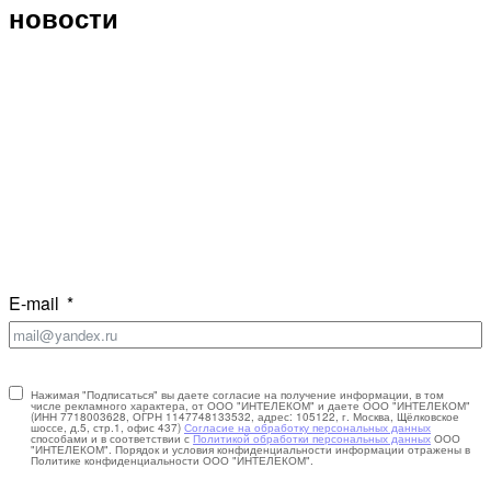
новости
E-mail
Нажимая "Подписаться" вы даете согласие на получение информации, в том
числе рекламного характера, от ООО "ИНТЕЛЕКОМ" и даете ООО "ИНТЕЛЕКОМ"
(ИНН 7718003628, ОГРН 1147748133532, адрес: 105122, г. Москва, Щёлковское
шоссе, д.5, стр.1, офис 437)
Согласие на обработку персональных данных
способами и в соответствии с
Политикой обработки персональных данных
ООО
"ИНТЕЛЕКОМ". Порядок и условия конфиденциальности информации отражены в
Политике конфиденциальности ООО "ИНТЕЛЕКОМ".